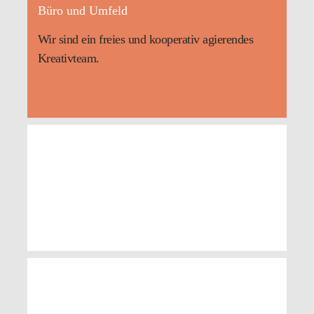
Büro und Umfeld
Wir sind ein freies und kooperativ agierendes
Kreativteam.
Return to Dance
Yogahaus Dresden