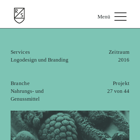
Skip
to
content
Services
Zeitraum
Logodesign und Branding
2016
Branche
Projekt
Nahrungs- und
27 von 44
Genussmittel