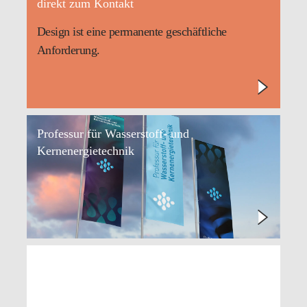
direkt zum Kontakt
Design ist eine permanente geschäftliche
Anforderung.
Professur für Wasserstoff- und
Kernenergietechnik
UNION Glashütte/Sa.