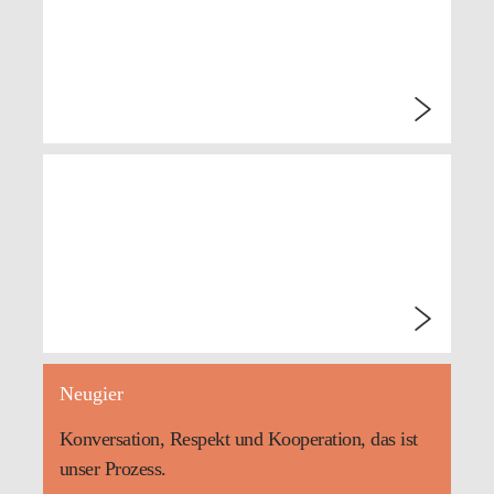
HfbK Dresden
Neugier
Konversation, Respekt und Kooperation, das ist
unser Prozess.