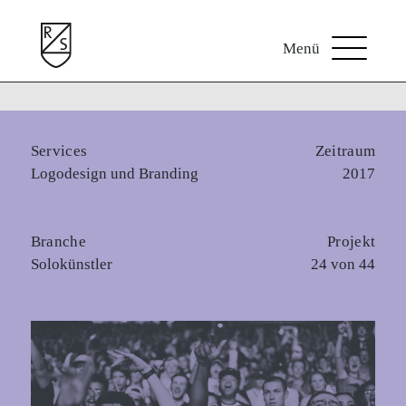
Skip
to
content
Services
Zeitraum
Logodesign und Branding
2017
Branche
Projekt
Solokünstler
24 von 44