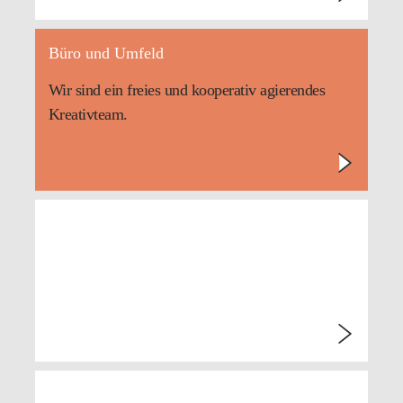
Büro und Umfeld
Wir sind ein freies und kooperativ agierendes
Kreativteam.
Return to Dance
Yogahaus Dresden