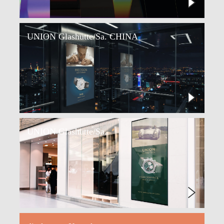
UNION Glashütte/Sa. CHINA
UNION Glashütte/Sa.